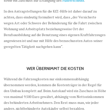
sowie ein Zuschuss zur Erlangung des
Führerscheins
.
In den Antragstellungen für die KfZ-Hilfe ist daher darauf zu
achten, dass eindeutig formuliert wird, dass „der Versicherte
wegen Art oder Schwere der Behinderung für die Fahrt zwischen
Wohnung und Arbeitsplatz beziehungsweise Ort der
Berufsausbildung auf die Benutzung eines eigenen Kraftfahrzeuges
angewiesen ist und nur mit Hilfe des bezuschussten Autos seiner
geregelten Tätigkeit nachgehen kann“.
WER ÜBERNIMMT DIE KOSTEN
Während die Fahrzeugkosten nur einkommensabhängig
übernommen werden, kommen die Kostenträger in der Regel für
den Umbau komplett auf. Beim Autokauf wird ein Zuschuss in Höhe
von maximal 9.500 Euro gewährt, abhängig vom Nettoeinkommen
des behinderten Arbeitnehmers. Den Rest muss man, wie jeder
andere, nichtbehinderte Autokäufer selbst bezahlen.