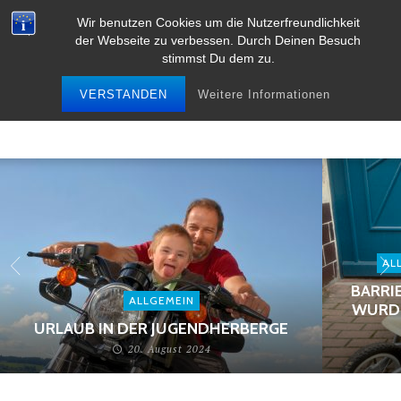
Wir benutzen Cookies um die Nutzerfreundlichkeit
der Webseite zu verbessen. Durch Deinen Besuch
stimmst Du dem zu.
VERSTANDEN
Weitere Informationen
AL
BARRIE
ALLGEMEIN
URDE 
URLAUB IN DER JUGENDHERBERGE
20. August 2024