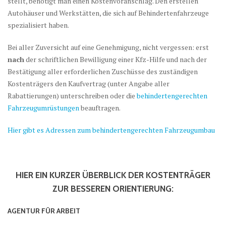
stellt, benötigt man einen Kostenvoranschlag. Den erstellen
Autohäuser und Werkstätten, die sich auf Behindertenfahrzeuge
spezialisiert haben.
Bei aller Zuversicht auf eine Genehmigung, nicht vergessen: erst
nach
der schriftlichen Bewilligung einer Kfz-Hilfe und nach der
Bestätigung aller erforderlichen Zuschüsse des zuständigen
Kostenträgers den Kaufvertrag (unter Angabe aller
Rabattierungen) unterschreiben oder die
behindertengerechten
Fahrzeugumrüstungen
beauftragen.
Hier gibt es Adressen zum behindertengerechten Fahrzeugumbau
HIER EIN KURZER ÜBERBLICK DER KOSTENTRÄGER
ZUR BESSEREN ORIENTIERUNG:
AGENTUR FÜR ARBEIT