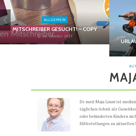
ALLGEMEIN
MITSCHREIBER GESUCHT! – COPY
26. Oktober 2025
URLA
AUT
MAJ
Dr. med. Maja Linné ist medizi
täglichen Arbeit als Genetike
oder behinderten Kindern nic
Hilfestellungen zu aktuellen