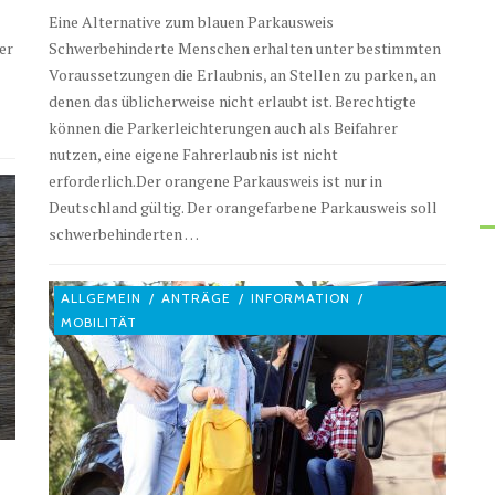
Eine Alternative zum blauen Parkausweis
er
Schwerbehinderte Menschen erhalten unter bestimmten
Voraussetzungen die Erlaubnis, an Stellen zu parken, an
denen das üblicherweise nicht erlaubt ist. Berechtigte
können die Parkerleichterungen auch als Beifahrer
nutzen, eine eigene Fahrerlaubnis ist nicht
erforderlich.Der orangene Parkausweis ist nur in
Deutschland gültig. Der orangefarbene Parkausweis soll
schwerbehinderten …
ALLGEMEIN
/
ANTRÄGE
/
INFORMATION
/
MOBILITÄT