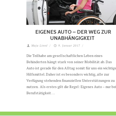
EIGENES AUTO – DER WEG ZUR
UNABHÄNGIGKEIT
Maja Linné
/
9. Januar 2017
/
Die Teilhabe am gesellschaftlichen Leben eines
Behinderten hängt stark von seiner Mobilität ab. Das
Auto ist gerade für den Alltag somit für uns ein wichtig
Hilfsmittel. Daher ist es besonders wichtig, alle zur
Verfügung stehenden finanziellen Unterstützungen zu
nutzen. Als erstes gilt die Regel: Eigenes Auto – nur be
Berufstätigkeit …