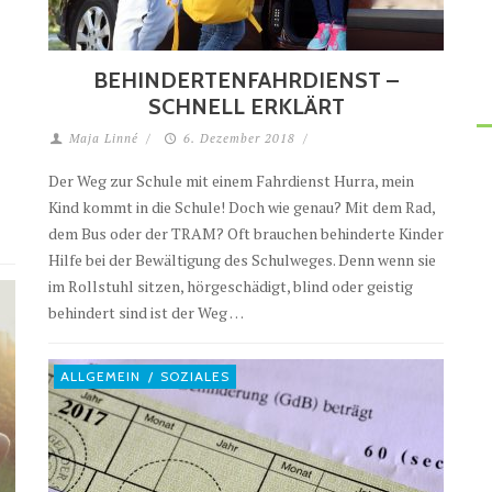
BEHINDERTENFAHRDIENST –
SCHNELL ERKLÄRT
Maja Linné
/
6. Dezember 2018
/
Der Weg zur Schule mit einem Fahrdienst Hurra, mein
Kind kommt in die Schule! Doch wie genau? Mit dem Rad,
dem Bus oder der TRAM? Oft brauchen behinderte Kinder
Hilfe bei der Bewältigung des Schulweges. Denn wenn sie
im Rollstuhl sitzen, hörgeschädigt, blind oder geistig
behindert sind ist der Weg …
ALLGEMEIN
/
SOZIALES