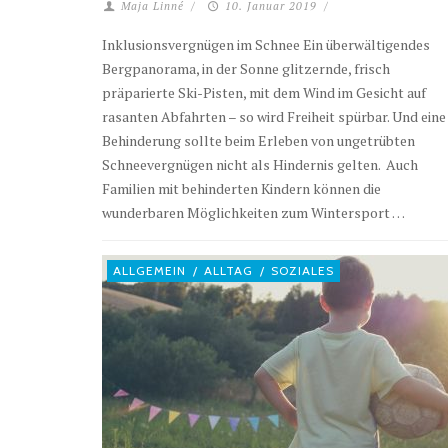
Maja Linné
/
10. Januar 2019
/
Inklusionsvergnügen im Schnee Ein überwältigendes
Bergpanorama, in der Sonne glitzernde, frisch
präparierte Ski-Pisten, mit dem Wind im Gesicht auf
rasanten Abfahrten – so wird Freiheit spürbar. Und eine
Behinderung sollte beim Erleben von ungetrübten
Schneevergnügen nicht als Hindernis gelten. Auch
Familien mit behinderten Kindern können die
wunderbaren Möglichkeiten zum Wintersport …
ALLGEMEIN
/
ALLTAG
/
SOZIALES