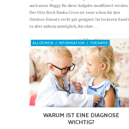
auch unser Buggy für diese Aufgabe modifiziert werden.
Der Otto Bock Kimba Cross ist zwar schon für den
Outdoor-Einsatz recht gut geeignet. Im lockeren Sand i
es aber nahezu unmöglich, ihn ohne …
ALLGEMEIN
/
INFORMATION
/
THERAPIE
WARUM IST EINE DIAGNOSE
WICHTIG?