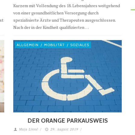
Kurzem mit Vollendung des 18. Lebensjahres weitgehend
von einer gesundheitlichen Versorgung durch
st
spezialisierte Ärzte und Therapeuten ausgeschlossen.
Nach der in der Kindheit qualifizierten …
ALLGEMEIN
/
MOBILITÄT
/
SOZIALES
DER ORANGE PARKAUSWEIS
Maja Linné
/
29. August 2019
/