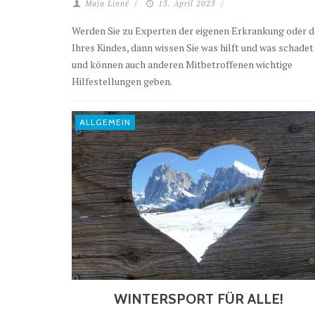
Maja Linné
/
13. April 2023
/
Werden Sie zu Experten der eigenen Erkrankung oder d
Ihres Kindes, dann wissen Sie was hilft und was schadet
und können auch anderen Mitbetroffenen wichtige
Hilfestellungen geben.
ALLGEMEIN
WINTERSPORT FÜR ALLE!