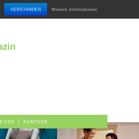
VERSTANDEN
Weitere Informationen
R UNS
PARTNER