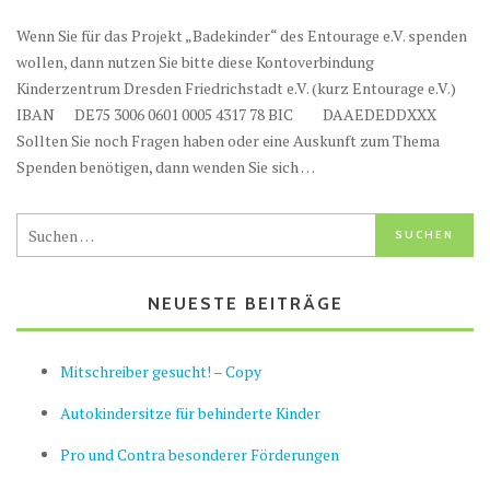
Wenn Sie für das Projekt „Badekinder“ des Entourage e.V. spenden
wollen, dann nutzen Sie bitte diese Kontoverbindung
Kinderzentrum Dresden Friedrichstadt e.V. (kurz Entourage e.V.)
IBAN DE75 3006 0601 0005 4317 78 BIC DAAEDEDDXXX
Sollten Sie noch Fragen haben oder eine Auskunft zum Thema
Spenden benötigen, dann wenden Sie sich …
NEUESTE BEITRÄGE
Mitschreiber gesucht! – Copy
Autokindersitze für behinderte Kinder
Pro und Contra besonderer Förderungen