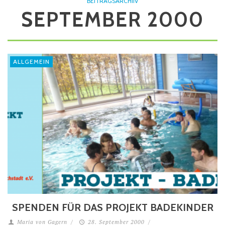
BEITRAGSARCHIIV
SEPTEMBER 2000
ALLGEMEIN
SPENDEN FÜR DAS PROJEKT BADEKINDER
Maria von Gagern
/
28. September 2000
/