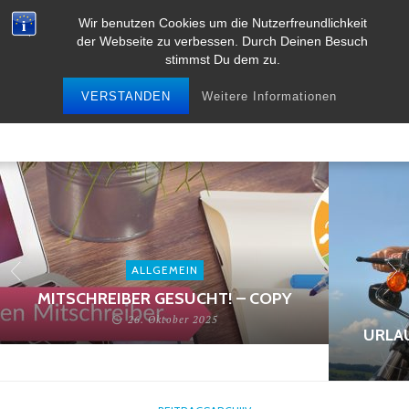
Wir benutzen Cookies um die Nutzerfreundlichkeit
der Webseite zu verbessen. Durch Deinen Besuch
stimmst Du dem zu.
VERSTANDEN
Weitere Informationen
ALLGEMEIN
MITSCHREIBER GESUCHT! – COPY
26. Oktober 2025
URLA