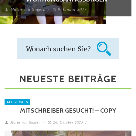
Maria von Gagern
/
9. Januar 2017
NEUESTE BEITRÄGE
ALLGEMEIN
MITSCHREIBER GESUCHT! – COPY
Maria von Gagern
/
26. Oktober 2025
/