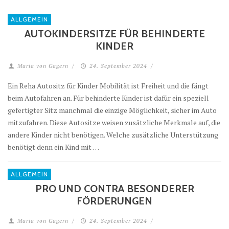
ALLGEMEIN
AUTOKINDERSITZE FÜR BEHINDERTE
KINDER
Maria von Gagern
/
24. September 2024
/
Ein Reha Autositz für Kinder Mobilität ist Freiheit und die fängt
beim Autofahren an. Für behinderte Kinder ist dafür ein speziell
gefertigter Sitz manchmal die einzige Möglichkeit, sicher im Auto
mitzufahren. Diese Autositze weisen zusätzliche Merkmale auf, die
andere Kinder nicht benötigen. Welche zusätzliche Unterstützung
benötigt denn ein Kind mit …
ALLGEMEIN
PRO UND CONTRA BESONDERER
FÖRDERUNGEN
Maria von Gagern
/
24. September 2024
/