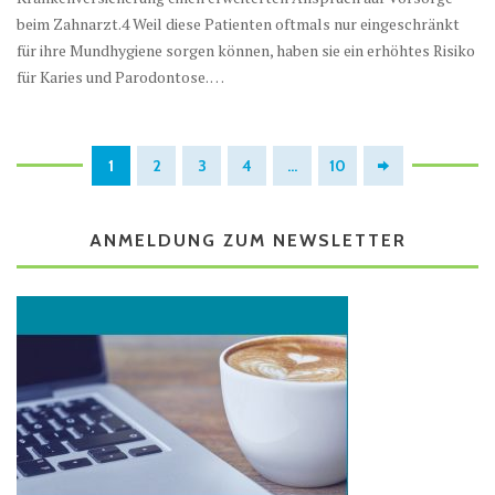
beim Zahnarzt.4 Weil diese Patienten oftmals nur eingeschränkt
für ihre Mundhygiene sorgen können, haben sie ein erhöhtes Risiko
für Karies und Parodontose. …
1
2
3
4
…
10
ANMELDUNG ZUM NEWSLETTER