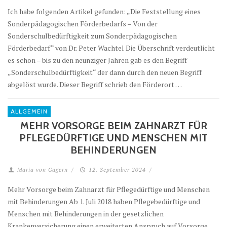
Ich habe folgenden Artikel gefunden: „Die Feststellung eines
Sonderpädagogischen Förderbedarfs – Von der
Sonderschulbedürftigkeit zum Sonderpädagogischen
Förderbedarf“ von Dr. Peter Wachtel Die Überschrift verdeutlicht
es schon – bis zu den neunziger Jahren gab es den Begriff
„Sonderschulbedürftigkeit“ der dann durch den neuen Begriff
abgelöst wurde. Dieser Begriff schrieb den Förderort …
ALLGEMEIN
MEHR VORSORGE BEIM ZAHNARZT FÜR
PFLEGEDÜRFTIGE UND MENSCHEN MIT
BEHINDERUNGEN
Maria von Gagern
/
12. September 2024
/
Mehr Vorsorge beim Zahnarzt für Pflegedürftige und Menschen
mit Behinderungen Ab 1. Juli 2018 haben Pflegebedürftige und
Menschen mit Behinderungen in der gesetzlichen
Krankenversicherung einen erweiterten Anspruch auf Vorsorge