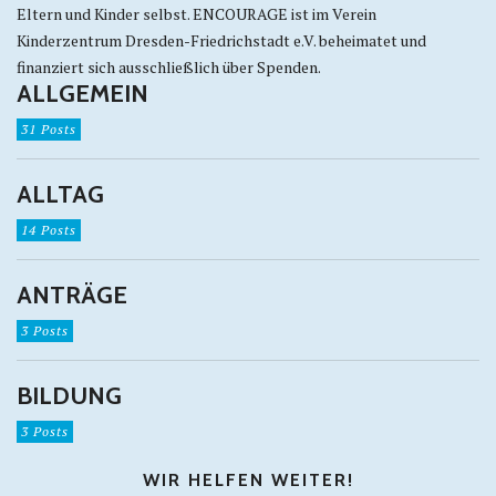
Eltern und Kinder selbst. ENCOURAGE ist im Verein
Kinderzentrum Dresden-Friedrichstadt e.V. beheimatet und
finanziert sich ausschließlich über Spenden.
ALLGEMEIN
31 Posts
ALLTAG
14 Posts
ANTRÄGE
3 Posts
BILDUNG
3 Posts
WIR HELFEN WEITER!