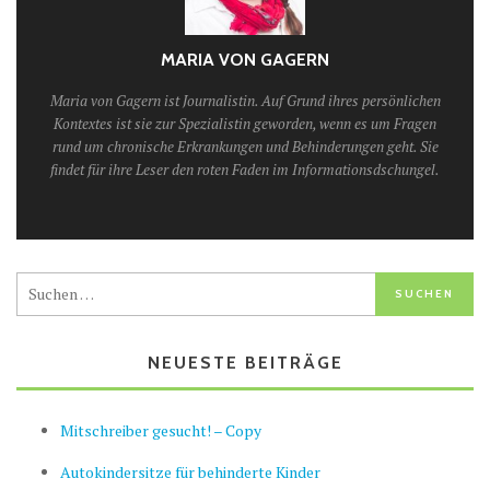
MARIA VON GAGERN
Maria von Gagern ist Journalistin. Auf Grund ihres persönlichen
Kontextes ist sie zur Spezialistin geworden, wenn es um Fragen
rund um chronische Erkrankungen und Behinderungen geht. Sie
findet für ihre Leser den roten Faden im Informationsdschungel.
NEUESTE BEITRÄGE
Mitschreiber gesucht! – Copy
Autokindersitze für behinderte Kinder