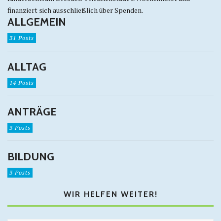
finanziert sich ausschließlich über Spenden.
ALLGEMEIN
31 Posts
ALLTAG
14 Posts
ANTRÄGE
3 Posts
BILDUNG
3 Posts
WIR HELFEN WEITER!