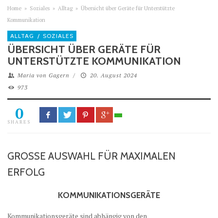
Home
»
Soziales
»
Alltag
»
Übersicht über Geräte für Unterstützte
Kommunikation
ALLTAG
/
SOZIALES
ÜBERSICHT ÜBER GERÄTE FÜR
UNTERSTÜTZTE KOMMUNIKATION
Maria von Gagern
/
20. August 2024
973
0
SHARES
GROSSE AUSWAHL FÜR MAXIMALEN E
RFOLG
KOMMUNIKATIONSGERÄTE
Kommunikationsgeräte sind abhängig von den