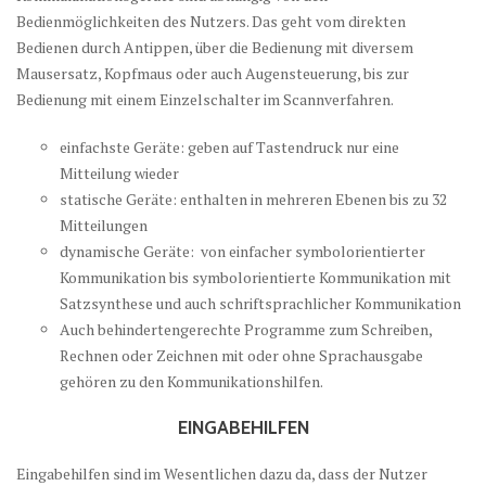
Bedienmöglichkeiten des Nutzers. Das geht vom direkten
Bedienen durch Antippen, über die Bedienung mit diversem
Mausersatz, Kopfmaus oder auch Augensteuerung, bis zur
Bedienung mit einem Einzelschalter im Scannverfahren.
einfachste Geräte: geben auf Tastendruck nur eine
Mitteilung wieder
statische Geräte: enthalten in mehreren Ebenen bis zu 32
Mitteilungen
dynamische Geräte: von einfacher symbolorientierter
Kommunikation bis symbolorientierte Kommunikation mit
Satzsynthese und auch schriftsprachlicher Kommunikation
Auch behindertengerechte Programme zum Schreiben,
Rechnen oder Zeichnen mit oder ohne Sprachausgabe
gehören zu den Kommunikationshilfen.
EINGABEHILFEN
Eingabehilfen sind im Wesentlichen dazu da, dass der Nutzer