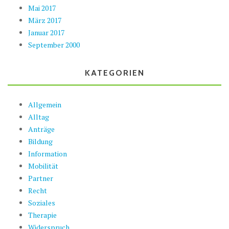
Mai 2017
März 2017
Januar 2017
September 2000
KATEGORIEN
Allgemein
Alltag
Anträge
Bildung
Information
Mobilität
Partner
Recht
Soziales
Therapie
Widerspruch