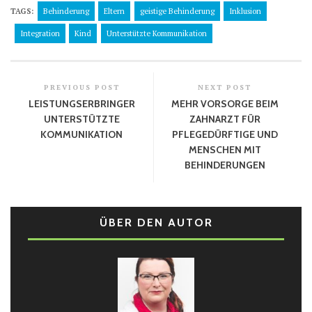
TAGS:
Behinderung
Eltern
geistige Behinderung
Inklusion
Integration
Kind
Unterstützte Kommunikation
PREVIOUS POST
NEXT POST
LEISTUNGSERBRINGER
MEHR VORSORGE BEIM
UNTERSTÜTZTE
ZAHNARZT FÜR
KOMMUNIKATION
PFLEGEDÜRFTIGE UND
MENSCHEN MIT
BEHINDERUNGEN
ÜBER DEN AUTOR