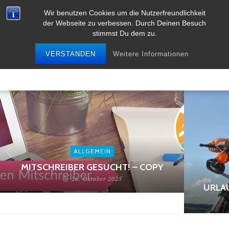
Wir benutzen Cookies um die Nutzerfreundlichkeit
der Webseite zu verbessen. Durch Deinen Besuch
stimmst Du dem zu.
VERSTANDEN
Weitere Informationen
ALLGEMEIN
MITSCHREIBER GESUCHT! – COPY
26. Oktober 2025
URLA