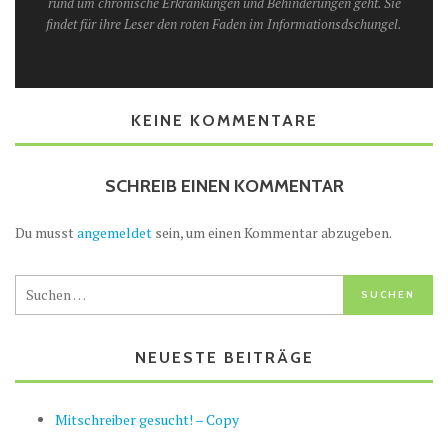
rund um chronische Erkrankungen und Behinderungen geht. Sie
findet für ihre Leser den roten Faden im Informationsdschungel.
KEINE KOMMENTARE
SCHREIB EINEN KOMMENTAR
Du musst
angemeldet
sein, um einen Kommentar abzugeben.
NEUESTE BEITRÄGE
Mitschreiber gesucht! – Copy