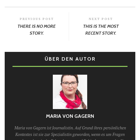
PREVIOUS POST
NEXT POST
THERE IS NO MORE
THIS IS THE MOST
STORY.
RECENT STORY.
ÜBER DEN AUTOR
MARIA VON GAGERN
Maria von Gagern ist Journalistin. Auf Grund ihres persönlichen
Kontextes ist sie zur Spezialistin geworden, wenn es um Fragen