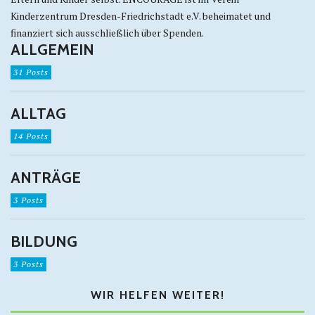
Kinderzentrum Dresden-Friedrichstadt e.V. beheimatet und
finanziert sich ausschließlich über Spenden.
ALLGEMEIN
31 Posts
ALLTAG
14 Posts
ANTRÄGE
3 Posts
BILDUNG
3 Posts
WIR HELFEN WEITER!