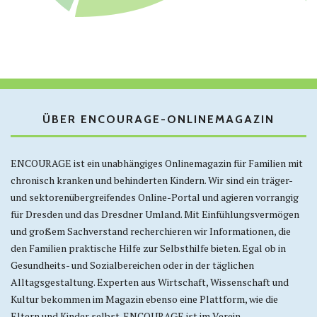
ÜBER ENCOURAGE-ONLINEMAGAZIN
ENCOURAGE ist ein unabhängiges Onlinemagazin für Familien mit
chronisch kranken und behinderten Kindern. Wir sind ein träger-
und sektorenübergreifendes Online-Portal und agieren vorrangig
für Dresden und das Dresdner Umland. Mit Einfühlungsvermögen
und großem Sachverstand recherchieren wir Informationen, die
den Familien praktische Hilfe zur Selbsthilfe bieten. Egal ob in
Gesundheits- und Sozialbereichen oder in der täglichen
Alltagsgestaltung. Experten aus Wirtschaft, Wissenschaft und
Kultur bekommen im Magazin ebenso eine Plattform, wie die
Eltern und Kinder selbst. ENCOURAGE ist im Verein