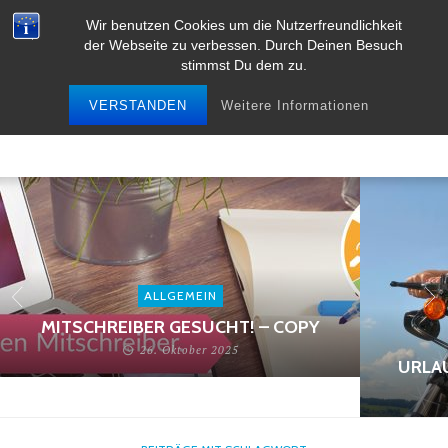
Wir benutzen Cookies um die Nutzerfreundlichkeit
der Webseite zu verbessen. Durch Deinen Besuch
stimmst Du dem zu.
VERSTANDEN
Weitere Informationen
ALLGEMEIN
MITSCHREIBER GESUCHT! – COPY
26. Oktober 2025
URLA