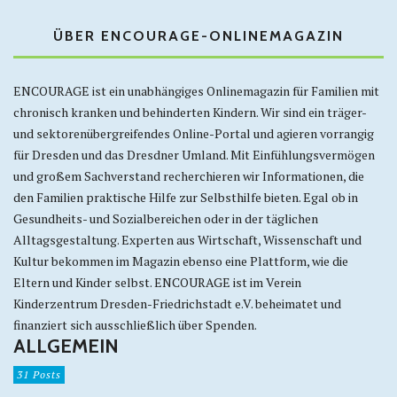
ÜBER ENCOURAGE-ONLINEMAGAZIN
ENCOURAGE ist ein unabhängiges Onlinemagazin für Familien mit
chronisch kranken und behinderten Kindern. Wir sind ein träger-
und sektorenübergreifendes Online-Portal und agieren vorrangig
für Dresden und das Dresdner Umland. Mit Einfühlungsvermögen
und großem Sachverstand recherchieren wir Informationen, die
den Familien praktische Hilfe zur Selbsthilfe bieten. Egal ob in
Gesundheits- und Sozialbereichen oder in der täglichen
Alltagsgestaltung. Experten aus Wirtschaft, Wissenschaft und
Kultur bekommen im Magazin ebenso eine Plattform, wie die
Eltern und Kinder selbst. ENCOURAGE ist im Verein
Kinderzentrum Dresden-Friedrichstadt e.V. beheimatet und
finanziert sich ausschließlich über Spenden.
ALLGEMEIN
31 Posts