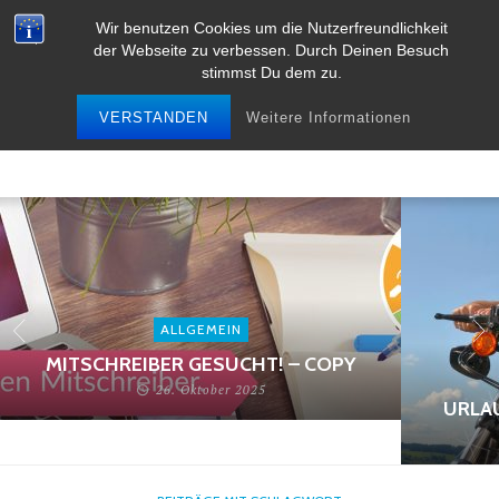
Wir benutzen Cookies um die Nutzerfreundlichkeit
der Webseite zu verbessen. Durch Deinen Besuch
stimmst Du dem zu.
VERSTANDEN
Weitere Informationen
ALLGEMEIN
MITSCHREIBER GESUCHT! – COPY
26. Oktober 2025
URLA