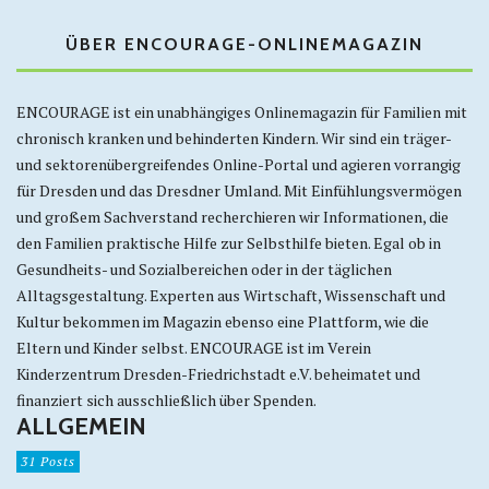
ÜBER ENCOURAGE-ONLINEMAGAZIN
ENCOURAGE ist ein unabhängiges Onlinemagazin für Familien mit
chronisch kranken und behinderten Kindern. Wir sind ein träger-
und sektorenübergreifendes Online-Portal und agieren vorrangig
für Dresden und das Dresdner Umland. Mit Einfühlungsvermögen
und großem Sachverstand recherchieren wir Informationen, die
den Familien praktische Hilfe zur Selbsthilfe bieten. Egal ob in
Gesundheits- und Sozialbereichen oder in der täglichen
Alltagsgestaltung. Experten aus Wirtschaft, Wissenschaft und
Kultur bekommen im Magazin ebenso eine Plattform, wie die
Eltern und Kinder selbst. ENCOURAGE ist im Verein
Kinderzentrum Dresden-Friedrichstadt e.V. beheimatet und
finanziert sich ausschließlich über Spenden.
ALLGEMEIN
31 Posts